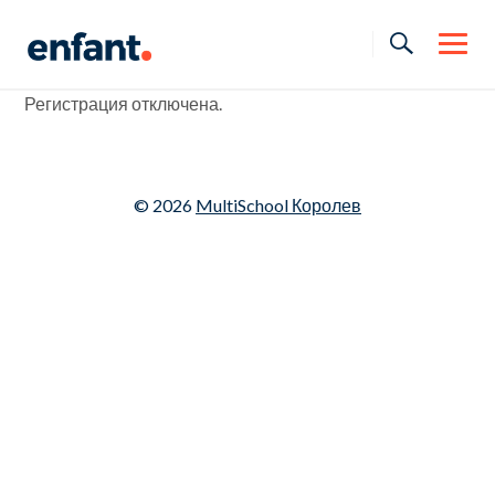
Skip
to
content
Регистрация отключена.
© 2026
MultiSchool Королев