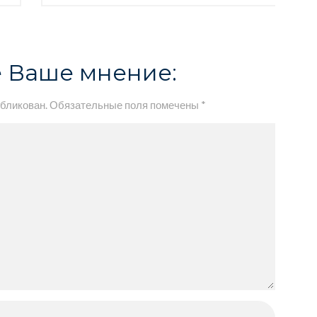
 Ваше мнение:
убликован.
Обязательные поля помечены
*