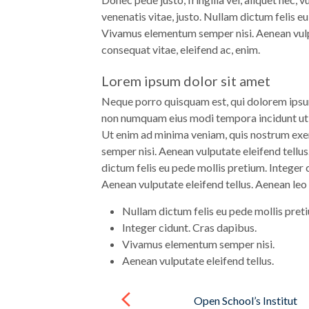
venenatis vitae, justo. Nullam dictum felis e
Vivamus elementum semper nisi. Aenean vulput
consequat vitae, eleifend ac, enim.
Lorem ipsum dolor sit amet
Neque porro quisquam est, qui dolorem ipsum 
non numquam eius modi tempora incidunt ut
Ut enim ad minima veniam, quis nostrum exe
semper nisi. Aenean vulputate eleifend tellus
dictum felis eu pede mollis pretium. Integer
Aenean vulputate eleifend tellus. Aenean leo 
Nullam dictum felis eu pede mollis pret
Integer cidunt. Cras dapibus.
Vivamus elementum semper nisi.
Aenean vulputate eleifend tellus.
Навигация
по
Open School’s Institut
записям