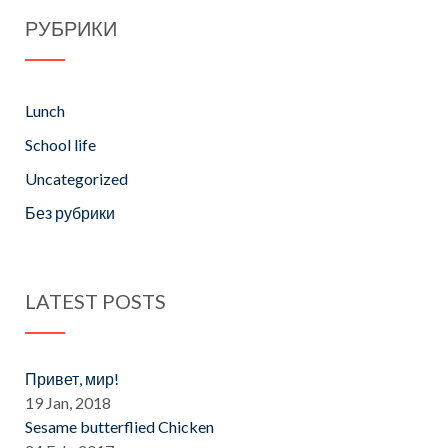
РУБРИКИ
Lunch
School life
Uncategorized
Без рубрики
LATEST POSTS
Привет, мир!
19 Jan, 2018
Sesame butterflied Chicken