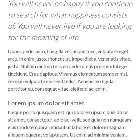
You will never be happy if you continue
to search for what happiness consists
of. You will never live if you are looking
for the meaning of life.
Donec pede justo, fringilla vel, aliquet nec, vulputate eget,
arcu. In enim justo, rhoncus ut, imperdiet a, venenatis vitae,
justo. Nullam dictum felis eu pede mollis pretium. Integer
tincidunt. Cras dapibus. Vivamus elementum semper nisi.
Aenean vulputate eleifend tellus. Aenean leo ligula,
porttitor eu, consequat vitae, eleifend ac, enim.
Lorem ipsum dolor sit amet
Neque porro quisquam est, qui dolorem ipsum quia dolor
sit amet, consectetur, adipisci velit, sed quia non numquam
eius modi tempora incidunt ut labore et dolore magnam
aliquam quaerat voluptatem. Ut enim ad minima veniam,