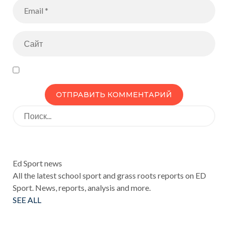
Искать:
Ed Sport news
INFO
All the latest school sport and grass roots reports on ED
Sport. News, reports, analysis and more.
SEE ALL