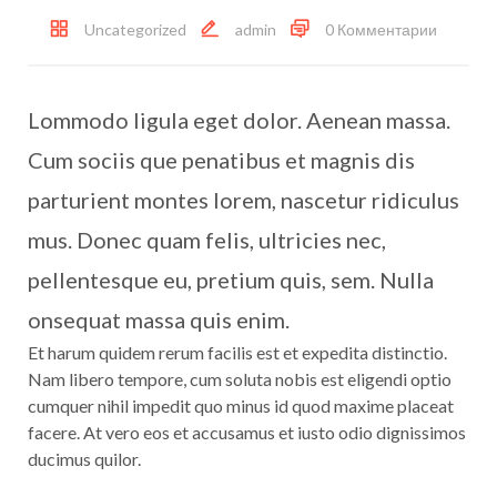
Uncategorized
admin
0 Комментарии
Lommodo ligula eget dolor. Aenean massa.
Cum sociis que penatibus et magnis dis
parturient montes lorem, nascetur ridiculus
mus. Donec quam felis, ultricies nec,
pellentesque eu, pretium quis, sem. Nulla
onsequat massa quis enim.
Et harum quidem rerum facilis est et expedita distinctio.
Nam libero tempore, cum soluta nobis est eligendi optio
cumquer nihil impedit quo minus id quod maxime placeat
facere. At vero eos et accusamus et iusto odio dignissimos
ducimus quilor.