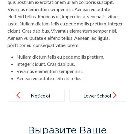
quis nostrum exercitationem ullam corporis suscipit.
Vivamus elementum semper nisi. Aenean vulputate
eleifend tellus. Rhoncus ut, imperdiet a, venenatis vitae,
justo. Nullam dictum felis eu pede mollis pretium. Integer
cidunt. Cras dapibus. Vivamus elementum semper nisi.
Aenean vulputate eleifend tellus. Aenean leo ligula,
porttitor eu, consequat vitae lorem.
Nullam dictum felis eu pede mollis pretium.
Integer cidunt. Cras dapibus.
Vivamus elementum semper nisi.
Aenean vulputate eleifend tellus.
Навигация
по
Notice of
Lower School
записям
Educational
Lowdown
Выразите Ваше