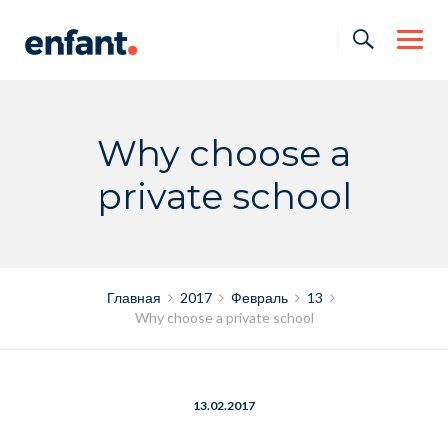
Skip
to
content
Why choose a
private school
Главная
2017
Февраль
13
Why choose a private school
13.02.2017